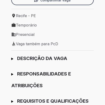
Compartilhar vaga
Recife - PE
Local de trabalho: Recife - PE
Temporário
Tipo de vaga: Temporário
Presencial
Modelo de trabalho: Presencial
Vaga também para PcD
Vaga também para PcD
Ir para candidatura
DESCRIÇÃO DA VAGA
RESPONSABILIDADES E
ATRIBUIÇÕES
REQUISITOS E QUALIFICAÇÕES