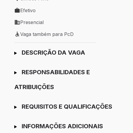
Local de trabalho: Simões Filho
Efetivo
Tipo de vaga: Efetivo
Presencial
Modelo de trabalho: Presencial
Vaga também para PcD
Vaga também para PcD
Ir para candidatura
DESCRIÇÃO DA VAGA
RESPONSABILIDADES E
ATRIBUIÇÕES
REQUISITOS E QUALIFICAÇÕES
INFORMAÇÕES ADICIONAIS