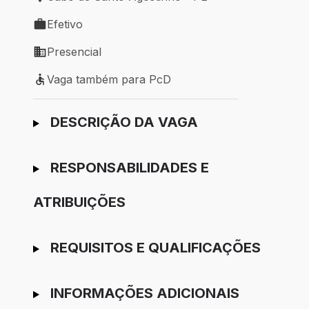
Local de trabalho: Cabo de Santo Agostinho - PE
Efetivo
Tipo de vaga: Efetivo
Presencial
Modelo de trabalho: Presencial
Vaga também para PcD
Vaga também para PcD
Ir para candidatura
DESCRIÇÃO DA VAGA
RESPONSABILIDADES E
ATRIBUIÇÕES
REQUISITOS E QUALIFICAÇÕES
INFORMAÇÕES ADICIONAIS