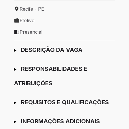
Recife - PE
Local de trabalho: Recife - PE
Efetivo
Tipo de vaga: Efetivo
Presencial
Modelo de trabalho: Presencial
Ir para candidatura
DESCRIÇÃO DA VAGA
RESPONSABILIDADES E
ATRIBUIÇÕES
REQUISITOS E QUALIFICAÇÕES
INFORMAÇÕES ADICIONAIS