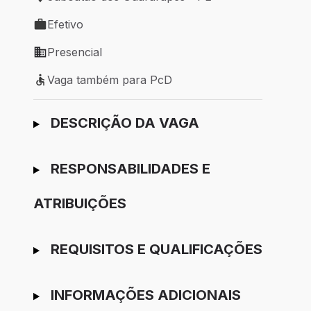
Local de trabalho: Jaboatão dos Guararapes - PE
Efetivo
Tipo de vaga: Efetivo
Presencial
Modelo de trabalho: Presencial
Vaga também para PcD
Vaga também para PcD
Ir para candidatura
DESCRIÇÃO DA VAGA
RESPONSABILIDADES E
ATRIBUIÇÕES
REQUISITOS E QUALIFICAÇÕES
INFORMAÇÕES ADICIONAIS