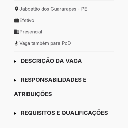
Jaboatão dos Guararapes - PE
Local de trabalho: Jaboatão dos Guararapes - PE
Efetivo
Tipo de vaga: Efetivo
Presencial
Modelo de trabalho: Presencial
Vaga também para PcD
Vaga também para PcD
Ir para candidatura
DESCRIÇÃO DA VAGA
RESPONSABILIDADES E
ATRIBUIÇÕES
REQUISITOS E QUALIFICAÇÕES