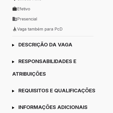
Local de trabalho: Simões Filho
Efetivo
Tipo de vaga: Efetivo
Presencial
Modelo de trabalho: Presencial
Vaga também para PcD
Vaga também para PcD
Ir para candidatura
DESCRIÇÃO DA VAGA
RESPONSABILIDADES E
ATRIBUIÇÕES
REQUISITOS E QUALIFICAÇÕES
INFORMAÇÕES ADICIONAIS