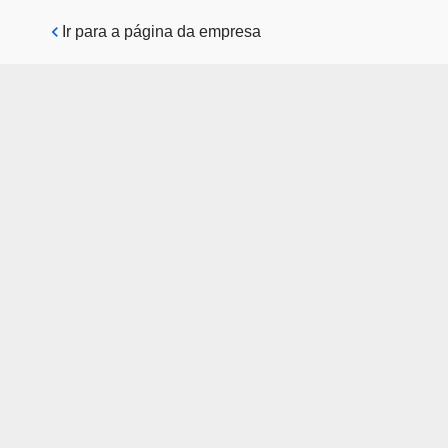
Pular para o conteúdo principal
Ir para a página da empresa