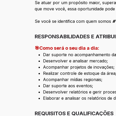
Se atuar por um propósito maior, supera
que move você, essa oportunidade pode se
Se você se identifica com quem somos
#
RESPONSABILIDADES E ATRIBU
🎯Como será o seu dia a dia:
Dar suporte no acompanhamento das
Desenvolver e analisar mercado;
Acompanhar projetos de inovações;
Realizar controle de estoque da área
Acompanhar mídias regionais;
Dar suporte aos eventos;
Desenvolver relatórios e gerir proce
Elaborar e analisar os relatórios de
REQUISITOS E QUALIFICAÇÕES