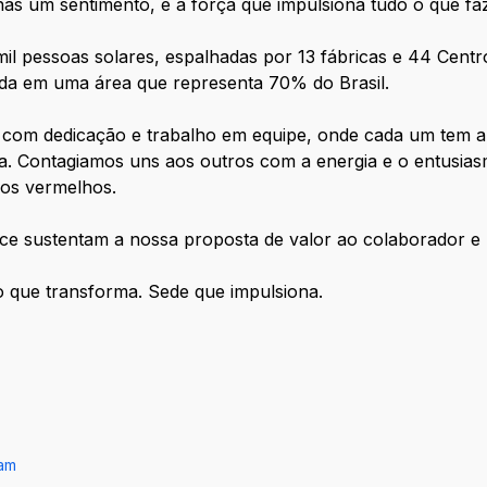
as um sentimento, é a força que impulsiona tudo o que f
mil pessoas solares, espalhadas por 13 fábricas e 44 Centr
da em uma área que representa 70% do Brasil.
 com dedicação e trabalho em equipe, onde cada um tem a 
sa. Contagiamos uns aos outros com a energia e o entusi
ros vermelhos.
ce sustentam a nossa proposta de valor ao colaborador e 
 que transforma. Sede que impulsiona.
ram