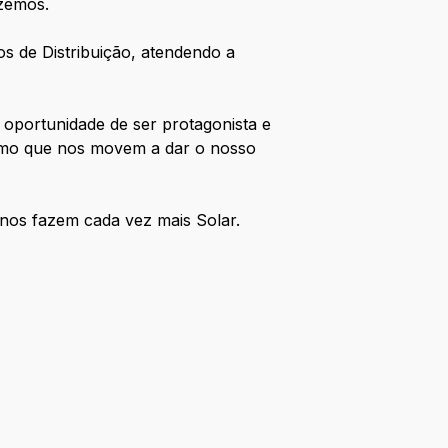
azemos.
os de Distribuição, atendendo a
oportunidade de ser protagonista e
asmo que nos movem a dar o nosso
nos fazem cada vez mais Solar.