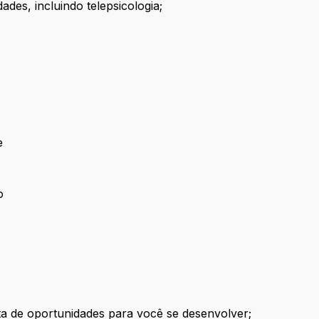
ades, incluindo telepsicologia;
e
o
a de oportunidades para você se desenvolver;