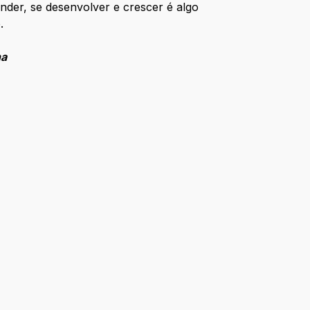
nder, se desenvolver e crescer é algo
.
na