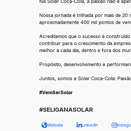
Na Solar Coca-Cola, a paixão não é apen
Nossa jornada é trilhada por mais de 20 
aproximadamente 400 mil pontos de ven
Acreditamos que o sucesso é construído
contribuir para o crescimento da empre
melhor a cada dia, dentro e fora dos mu
Propósito, desenvolvimento e performan
Juntos, somos a Solar Coca-Cola: Paixão
#VemSerSolar
#SELIGANASOLAR
Website
LinkedIn
Instag