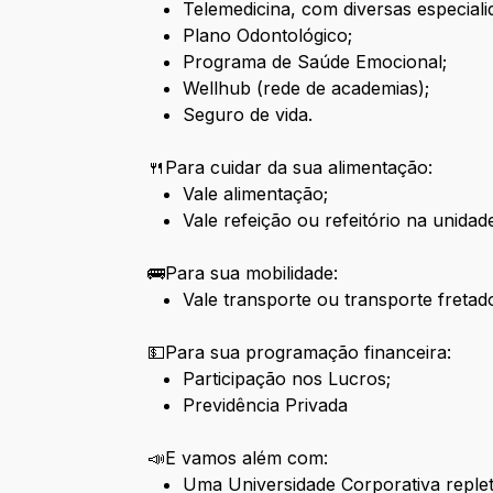
Telemedicina, com diversas especialid
Plano Odontológico;
Programa de Saúde Emocional;
Wellhub (rede de academias);
Seguro de vida.
🍴Para cuidar da sua alimentação:
Vale alimentação;
Vale refeição ou refeitório na unidad
🚌Para sua mobilidade:
Vale transporte ou transporte fretad
💵Para sua programação financeira:
Participação nos Lucros;
Previdência Privada
📣E vamos além com:
Uma Universidade Corporativa replet