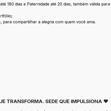
té 180 dias e Paternidade até 20 dias, também válida para 
tfólio;
no, para compartilhar a alegria com quem você ama.
UE TRANSFORMA. SEDE QUE IMPULSIONA ❤️