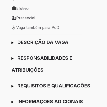
Local de trabalho: Várzea Grande - MT
Efetivo
Tipo de vaga: Efetivo
Presencial
Modelo de trabalho: Presencial
Vaga também para PcD
Vaga também para PcD
Ir para candidatura
DESCRIÇÃO DA VAGA
RESPONSABILIDADES E
ATRIBUIÇÕES
REQUISITOS E QUALIFICAÇÕES
INFORMAÇÕES ADICIONAIS