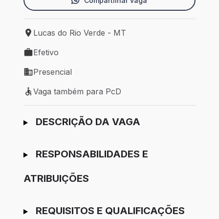
Compartilhar vaga
Lucas do Rio Verde - MT
Local de trabalho: Lucas do Rio Verde - MT
Efetivo
Tipo de vaga: Efetivo
Presencial
Modelo de trabalho: Presencial
Vaga também para PcD
Vaga também para PcD
Ir para candidatura
DESCRIÇÃO DA VAGA
RESPONSABILIDADES E
ATRIBUIÇÕES
REQUISITOS E QUALIFICAÇÕES