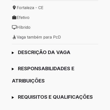
Fortaleza - CE
Local de trabalho: Fortaleza - CE
Efetivo
Tipo de vaga: Efetivo
Híbrido
Modelo de trabalho: Híbrido
Vaga também para PcD
Vaga também para PcD
Ir para candidatura
DESCRIÇÃO DA VAGA
RESPONSABILIDADES E
ATRIBUIÇÕES
REQUISITOS E QUALIFICAÇÕES