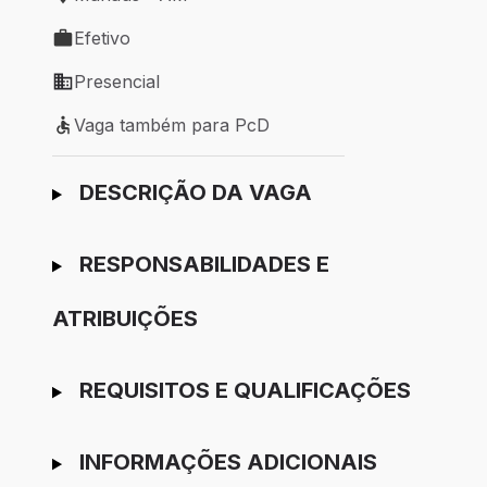
Local de trabalho: Manaus - AM
Efetivo
Tipo de vaga: Efetivo
Presencial
Modelo de trabalho: Presencial
Vaga também para PcD
Vaga também para PcD
Ir para candidatura
DESCRIÇÃO DA VAGA
RESPONSABILIDADES E
ATRIBUIÇÕES
REQUISITOS E QUALIFICAÇÕES
INFORMAÇÕES ADICIONAIS