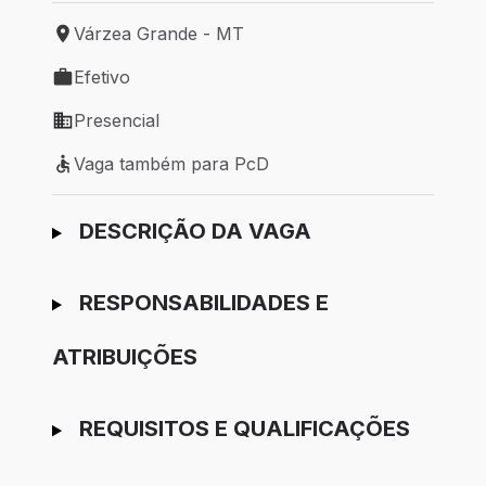
Várzea Grande - MT
Local de trabalho: Várzea Grande - MT
Efetivo
Tipo de vaga: Efetivo
Presencial
Modelo de trabalho: Presencial
Vaga também para PcD
Vaga também para PcD
Ir para candidatura
DESCRIÇÃO DA VAGA
RESPONSABILIDADES E
ATRIBUIÇÕES
REQUISITOS E QUALIFICAÇÕES