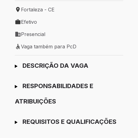
Fortaleza - CE
Local de trabalho: Fortaleza - CE
Efetivo
Tipo de vaga: Efetivo
Presencial
Modelo de trabalho: Presencial
Vaga também para PcD
Vaga também para PcD
Ir para candidatura
DESCRIÇÃO DA VAGA
RESPONSABILIDADES E
ATRIBUIÇÕES
REQUISITOS E QUALIFICAÇÕES