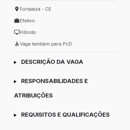
Fortaleza - CE
Local de trabalho: Fortaleza - CE
Efetivo
Tipo de vaga: Efetivo
Híbrido
Modelo de trabalho: Híbrido
Vaga também para PcD
Vaga também para PcD
Ir para candidatura
DESCRIÇÃO DA VAGA
RESPONSABILIDADES E
ATRIBUIÇÕES
REQUISITOS E QUALIFICAÇÕES