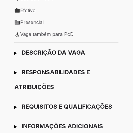
Local de trabalho: São Luís - MA
Efetivo
Tipo de vaga: Efetivo
Presencial
Modelo de trabalho: Presencial
Vaga também para PcD
Vaga também para PcD
Ir para candidatura
DESCRIÇÃO DA VAGA
RESPONSABILIDADES E
ATRIBUIÇÕES
REQUISITOS E QUALIFICAÇÕES
INFORMAÇÕES ADICIONAIS