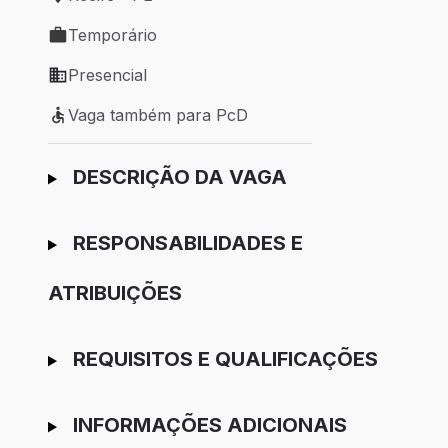
Local de trabalho: Recife - PE
Temporário
Tipo de vaga: Temporário
Presencial
Modelo de trabalho: Presencial
Vaga também para PcD
Vaga também para PcD
Ir para candidatura
DESCRIÇÃO DA VAGA
RESPONSABILIDADES E
ATRIBUIÇÕES
REQUISITOS E QUALIFICAÇÕES
INFORMAÇÕES ADICIONAIS