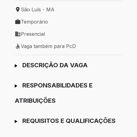
São Luís - MA
Local de trabalho: São Luís - MA
Temporário
Tipo de vaga: Temporário
Presencial
Modelo de trabalho: Presencial
Vaga também para PcD
Vaga também para PcD
Ir para candidatura
DESCRIÇÃO DA VAGA
RESPONSABILIDADES E
ATRIBUIÇÕES
REQUISITOS E QUALIFICAÇÕES