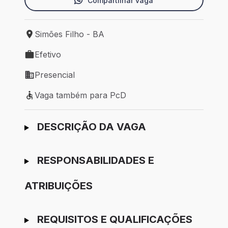
Compartilhar vaga
Simões Filho - BA
Local de trabalho: Simões Filho - BA
Efetivo
Tipo de vaga: Efetivo
Presencial
Modelo de trabalho: Presencial
Vaga também para PcD
Vaga também para PcD
Ir para candidatura
DESCRIÇÃO DA VAGA
RESPONSABILIDADES E
ATRIBUIÇÕES
REQUISITOS E QUALIFICAÇÕES