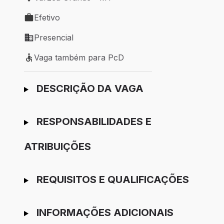
Local de trabalho: Várzea Grande - MT
Efetivo
Tipo de vaga: Efetivo
Presencial
Modelo de trabalho: Presencial
Vaga também para PcD
Vaga também para PcD
Ir para candidatura
DESCRIÇÃO DA VAGA
RESPONSABILIDADES E
ATRIBUIÇÕES
REQUISITOS E QUALIFICAÇÕES
INFORMAÇÕES ADICIONAIS