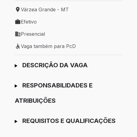
Várzea Grande - MT
Local de trabalho: Várzea Grande - MT
Efetivo
Tipo de vaga: Efetivo
Presencial
Modelo de trabalho: Presencial
Vaga também para PcD
Vaga também para PcD
Ir para candidatura
DESCRIÇÃO DA VAGA
RESPONSABILIDADES E
ATRIBUIÇÕES
REQUISITOS E QUALIFICAÇÕES